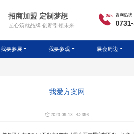
招商加盟 定制梦想
咨询热线
0731
匠心筑就品牌 创新引领未来
我要参展
我要参观
展会周边
我爱方案网
2023-09-13
396