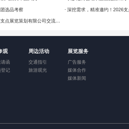
表团选品考察
⋅
深挖需求，精准邀约！2026支
划有限公司交流学习，共话会展人才培养
参观
周边活动
展览服务
邀请函
交通指引
广告服务
预登记
旅游观光
媒体合作
媒体新闻