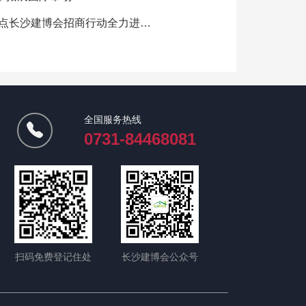
点长沙建博会招商行动全力进行中！
全国服务热线
0731-84468081
扫码免费登记住处
长沙建博会公众号