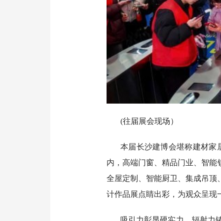
(往届展会现场）
本届长沙建博会堪称建材家居
内，高端门窗、精品门业、智能
全屋定制、智能厨卫、集成吊顶
计作品展点睛出彩，为观众呈现
吸引力彰显硬实力，辐射力