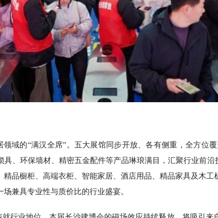
领域的“满汉全席”。五大展馆同步开放、各有侧重，全方位覆盖
锁具、环保墙材、精密五金配件等产品琳琅满目，汇聚行业前沿技
、精品橱柜、高端衣柜、智能家居、酒店用品、精品家具及木工
一场兼具专业性与质价比的行业盛宴。
铸就行业地位。本届长沙建博会的磁场效应持续释放，将吸引来自