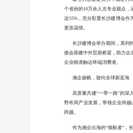
个省份的10万余人次专业观众
达55%，充分彰显长沙建博会
更添温情。
长沙建博会举办期间，系列
接会搭建中外贸易桥梁，助力企业
企业精准触达终端消费者。
湘企扬帆，驶向全球新蓝海
高质量共建“一带一路”的深
野布局产业发展，带领企业跨越山
跨越。
作为湘企出海的“领航者”，