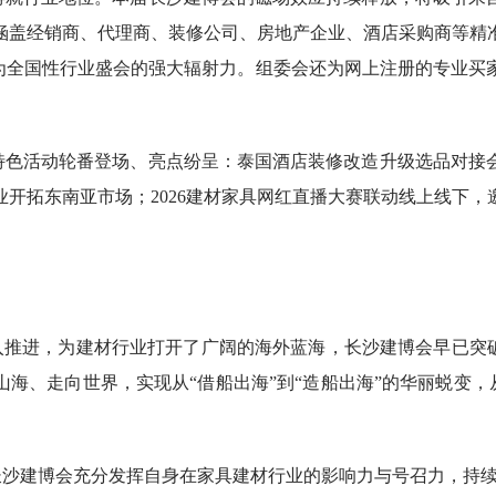
，涵盖经销商、代理商、装修公司、房地产企业、酒店采购商等精
作为全国性行业盛会的强大辐射力。组委会还为网上注册的专业买
特色活动轮番登场、亮点纷呈：泰国酒店装修改造升级选品对接
开拓东南亚市场；2026建材家具网红直播大赛联动线上线下
入推进，为建材行业打开了广阔的海外蓝海，长沙建博会早已突破
海、走向世界，实现从“借船出海”到“造船出海”的华丽蜕变，从
长沙建博会充分发挥自身在家具建材行业的影响力与号召力，持