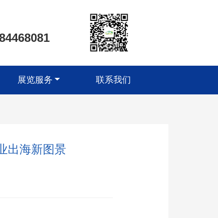
-84468081
展览服务
联系我们
产业出海新图景