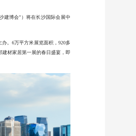
“长沙建博会”）将在长沙国际会展中
。6万平方米展览面积，920多
中部建材家居第一展的春日盛宴，即