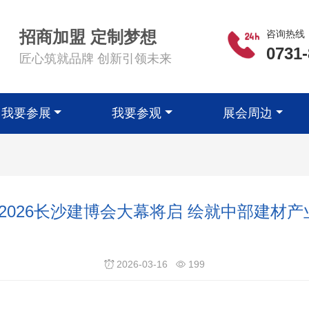
招商加盟 定制梦想
咨询热线
0731
匠心筑就品牌 创新引领未来
我要参展
我要参观
展会周边
2026长沙建博会大幕将启 绘就中部建材
2026-03-16
199