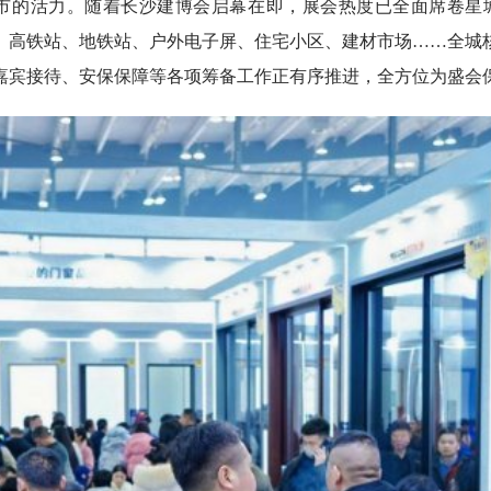
市的活力。随着长沙建博会启幕在即，展会热度已全面席卷星城
、高铁站、地铁站、户外电子屏、住宅小区、建材市场……全城
嘉宾接待、安保保障等各项筹备工作正有序推进，全方位为盛会