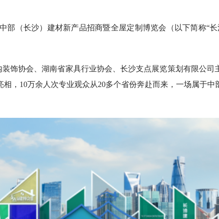
第18届中部（长沙）建材新产品招商暨全屋定制博览会（以下简称
装饰协会、湖南省家具行业协会、长沙支点展览策划有限公司主办
台亮相，10万余人次专业观众从20多个省份奔赴而来，一场属于