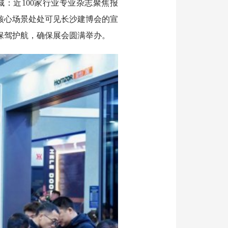
：近100家行业专业杂志聚焦报
核心场景处处可见长沙建博会的宣
保驾护航，确保展会圆满举办。