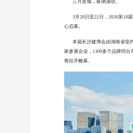
三月星城，春潮涌动。
3月20日至22日，2026
心启幕。
本届长沙建博会由湖南省室内
家参展企业，1300多个品牌同
将拉开帷幕。