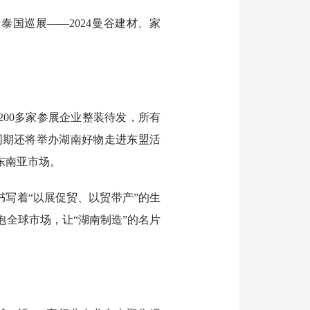
泰国巡展——2024曼谷建材、家
。
、200多家参展企业整装待发，所有
同期还将举办湖南好物走进东盟活
东南亚市场。
写着“以展促贸、以贸带产”的生
全球市场，让“湖南制造”的名片