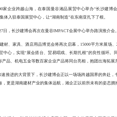
近200家企业跨越山海，在泰国曼谷湘品展贸中心举办“长沙建博会
集体入驻泰国展贸中心，让“湖南制造”在东南亚扎下了根。
日至27日，长沙建博会再次在曼谷IMPACT会展中心举办路演推介会
曼谷建材、家具、酒店用品博览会将再次启幕，15000平方米展场
贸中心，实现“展会搭台、贸易唱戏、长期扎根”的良性循环。
标产品、机电五金等数百家企业产品将同台亮相，抱团出海拓展
加速推进的大背景下，长沙建博会正以一场场跨越国界的奔赴，书
海，更是湖南建材产业的集体远航，湘企正以前所未有的姿态拥抱