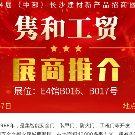
1998年，是集智能安全门、装甲门、防火门、工程门等开发
五金之都永康城西新区，占地面积40000多平方米，拥有