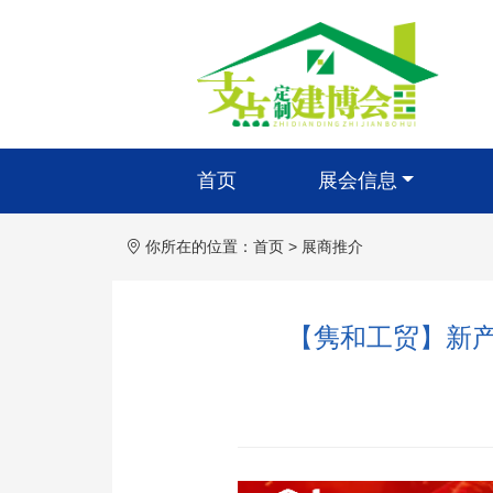
首页
展会信息
你所在的位置：
首页
>
展商推介
【隽和工贸】新产品