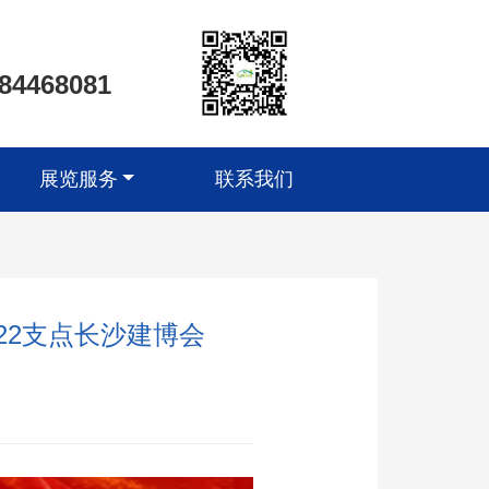
-84468081
展览服务
联系我们
022支点长沙建博会