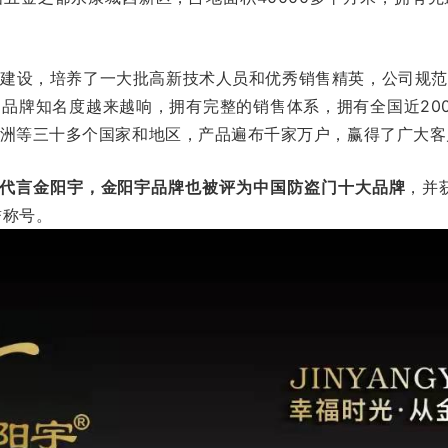
队建设，培养了一大批高新技术人员和优秀销售精英，公司规范
品牌知名度越来越响，拥有完整的销售体系，拥有全国近20
洲等三十多个国家和地区，产品遍布千家万户，赢得了广大客
情代言金阳宇，金阳宇品牌也被评为中国防盗门十大品牌
，并
誉称号。