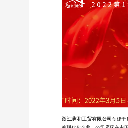
浙江隽和工贸有限公司
创建于
的现代化企业。公司座落在中国