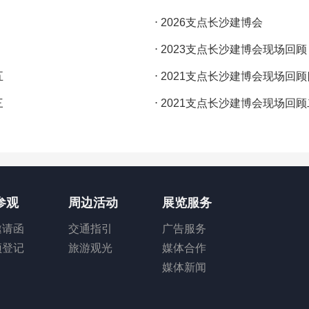
⋅
2026支点长沙建博会
⋅
2023支点长沙建博会现场回顾
五
⋅
2021支点长沙建博会现场回顾
三
⋅
2021支点长沙建博会现场回顾
参观
周边活动
展览服务
邀请函
交通指引
广告服务
预登记
旅游观光
媒体合作
媒体新闻