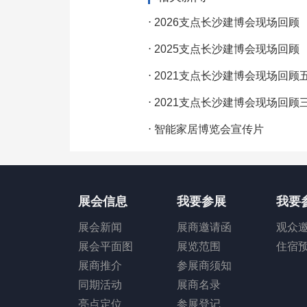
⋅
2026支点长沙建博会现场回顾
⋅
2025支点长沙建博会现场回顾
⋅
2021支点长沙建博会现场回顾
⋅
2021支点长沙建博会现场回顾
⋅
智能家居博览会宣传片
展会信息
我要参展
我要
展会新闻
展商邀请函
观众
展会平面图
展览范围
住宿
展商推介
参展商须知
同期活动
展商名录
亮点定位
参展登记