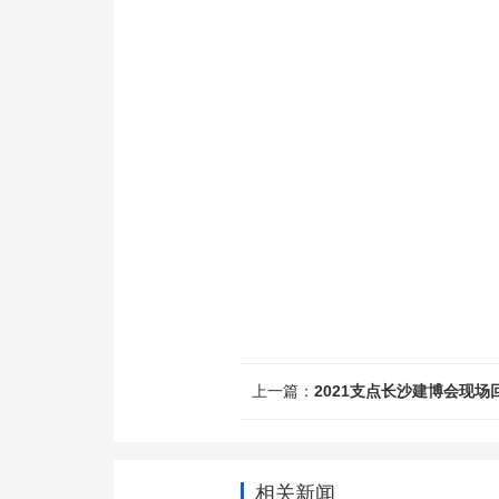
上一篇：
2021支点长沙建博会现场
相关新闻