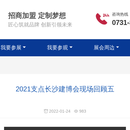
招商加盟 定制梦想
咨询热线
0731
匠心筑就品牌 创新引领未来
我要参展
我要参观
展会周边
2021支点长沙建博会现场回顾五
2022-01-24
983