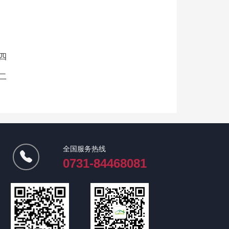
四
二
全国服务热线
0731-84468081