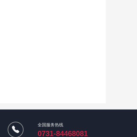
全国服务热线
0731-84468081