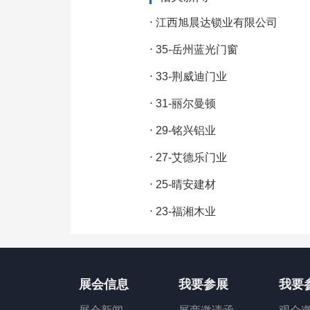
⋅
江西旭晨达锁业有限公司
⋅
35-岳州蓝光门窗
⋅
33-荆威迪门业
⋅
31-丽尔曼顿
⋅
29-铭兴铝业
⋅
27-艾德乐门业
⋅
25-晴安建材
⋅
23-福湘木业
展会信息
我要参展
我要