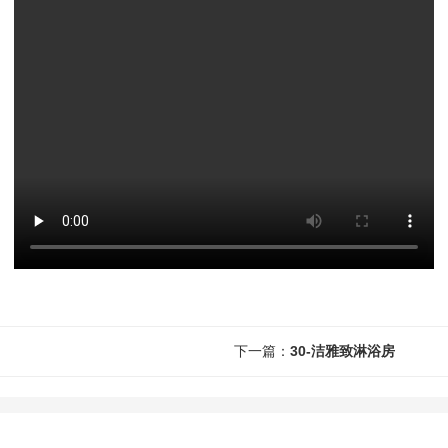
下一篇：
30-洁雅致淋浴房