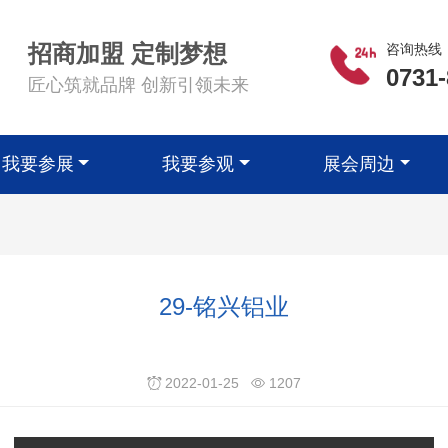
招商加盟 定制梦想
咨询热线
0731
匠心筑就品牌 创新引领未来
我要参展
我要参观
展会周边
29-铭兴铝业
2022-01-25
1207